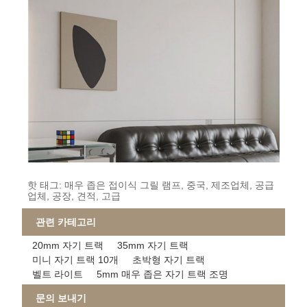
핫 태그: 매우 좁은 접이식 그릴 램프, 중국, 제조업체, 공급
업체, 공장, 견적, 고급
관련 카테고리
20mm 자기 트랙
35mm 자기 트랙
미니 자기 트랙 10개
초박형 자기 트랙
벨트 라이트
5mm 매우 좁은 자기 트랙 조명
문의 보내기