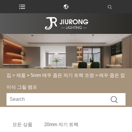
집
>
제품
>
5mm 매우 좁은 자기 트랙 조명
> 매우 좁은 접
이식 그릴 램프
모든 상품
20mm 자기 트랙