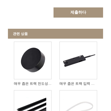
제출하다
관련 상품
매우 좁은 트랙 전도성 모듈
매우 좁은 트랙 입력 모듈